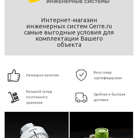
Интернет-магазин
инженерных систем Gerre.ru
самые выгодные условия для
комплектации Вашего
объекта
Весь товар
Немецкое качество
сертифицирован
Большой склад
Удобная и быстрая
постоянного
доставка
хранения