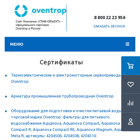
8 800 22 23 956
ЗАКАЗАТЬ ЗВОНОК
МЕНЮ
Сертификаты
Термоэлектрические и электромоторные сервоприводы
Oventrop
Арматура промышленная трубопроводная Oventrop
Оборудование для подготовки и очистки питьевой воды
торговой марки Oventrop: фильтры для питьевого
водоснабжения Aquanova, Aquanova Compact, Aquanova
Compact R, Aquanova Compact RE, Aquanova Magnum, Aquanova
Meta R, артикулы: 4204506, 4204508, 4204510.