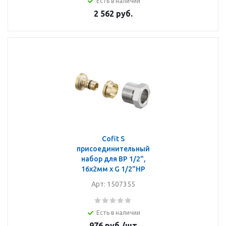
Есть в наличии
2 562
руб.
Cofit S
присоединительный
набор для ВР 1/2",
16x2мм x G 1/2"НР
Арт: 1507355
Есть в наличии
976
руб.
/шт