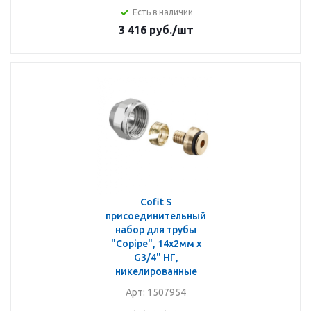
Есть в наличии
3 416
руб.
/шт
Cofit S
присоединительный
набор для трубы
"Copipe", 14x2мм x
G3/4" НГ,
никелированные
Арт: 1507954