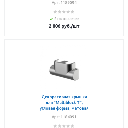
Арт: 1189094
Есть в наличии
2 806
руб.
/шт
Декоративная крышка
для "Multiblock T",
угловая форма, матовая
Арт: 1184091