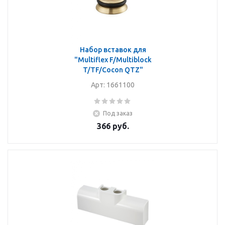
Набор вставок для
"Multiflex F/Multiblock
T/TF/Cocon QTZ"
Арт: 1661100
Под заказ
366
руб.