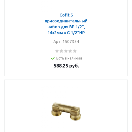
Cofit S
присоединительный
набор для ВР 1/2",
14x2мм x G 1/2"НР
Арт: 1507354
Есть в наличии
588.25
руб.