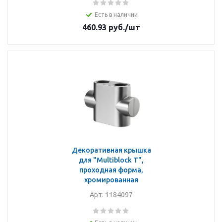
Есть в наличии
460.93
руб.
/шт
Декоративная крышка
для "Multiblock T",
проходная форма,
хромированная
Арт: 1184097