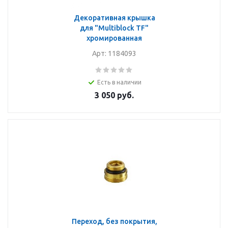
Декоративная крышка
для "Multiblock TF"
хромированная
Арт: 1184093
Есть в наличии
3 050
руб.
Переход, без покрытия,