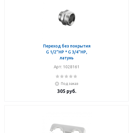
Переход без покрытия
G 1/2"НР * G 3/4"НР,
латунь
Арт: 1028161
Под заказ
305
руб.