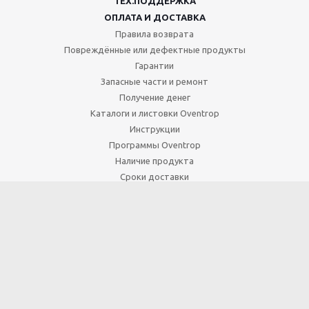
ТЕХ.ПОДДЕРЖКА
ОПЛАТА И ДОСТАВКА
Правила возврата
Повреждённые или дефектные продукты
Гарантии
Запасные части и ремонт
Получение денег
Каталоги и листовки Oventrop
Инструкции
Программы Oventrop
Наличие продукта
Сроки доставки
8 800 22 23 956
Мы в социальных сетях:
Главобъект - Россия © 2015 - 2026. Все права защищены.