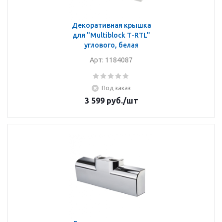
Декоративная крышка
для "Multiblock T-RTL"
углового, белая
Арт: 1184087
Под заказ
3 599
руб.
/шт