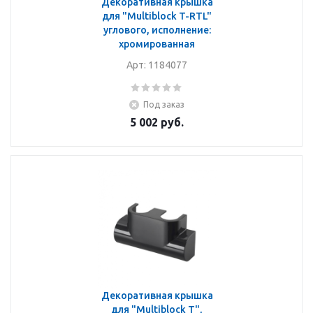
Декоративная крышка
для "Multiblock T-RTL"
углового, исполнение:
хромированная
Арт: 1184077
Под заказ
5 002
руб.
Декоративная крышка
для "Multiblock T",