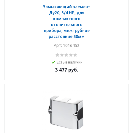
Замыкающий элемент
Ду20, 3/4 НР, для
компактного
отопительного
прибора, межтрубное
расстояние 50мм
Арт: 1016452
Есть в наличии
3 477
руб.