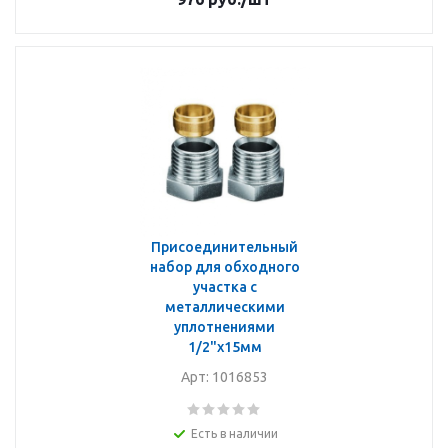
Присоединительный
набор для обходного
участка с
металлическими
уплотнениями
1/2"x15мм
Арт: 1016853
Есть в наличии