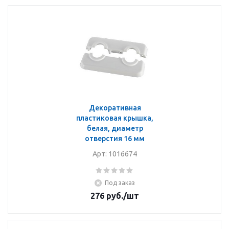
Декоративная
пластиковая крышка,
белая, диаметр
отверстия 16 мм
Арт: 1016674
Под заказ
276
руб.
/шт