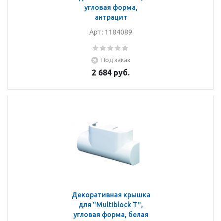
угловая форма,
антрацит
Арт: 1184089
Под заказ
2 684
руб.
Декоративная крышка
для "Multiblock T",
угловая форма, белая