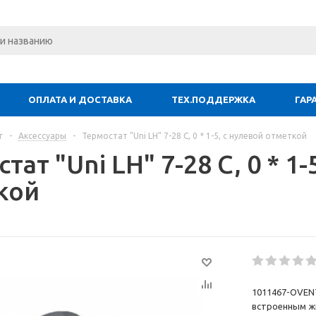
ОПЛАТА И ДОСТАВКА
ТЕХ.ПОДДЕРЖКА
ГАР
г
-
Аксессуары
-
Термостат "Uni LH" 7-28 C, 0 * 1-5, с нулевой отметкой
тат "Uni LH" 7-28 C, 0 * 1-
кой
1011467-OVENT
встроенным ж