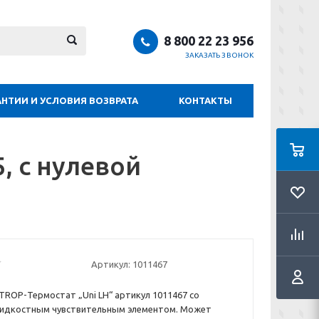
8 800 22 23 956
ЗАКАЗАТЬ ЗВОНОК
АНТИИ И УСЛОВИЯ ВОЗВРАТА
КОНТАКТЫ
5, с нулевой
Артикул:
1011467
ROP-Термостат „Uni LH“ артикул 1011467 со
идкостным чувствительным элементом. Может