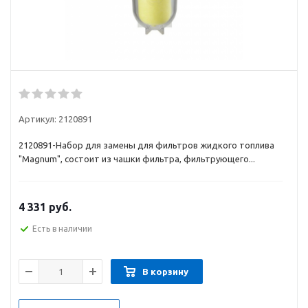
Артикул:
2120891
2120891-Набор для замены для фильтров жидкого топлива
"Magnum", состоит из чашки фильтра, фильтрующего...
4 331
руб.
Есть в наличии
В корзину