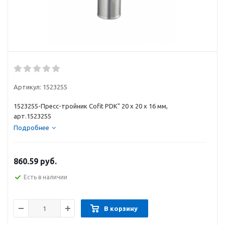
Артикул:
1523255
1523255-Пресс-тройник Cofit PDK" 20 х 20 х 16 мм,
арт.1523255
Подробнее
860.59
руб.
Есть в наличии
В корзину