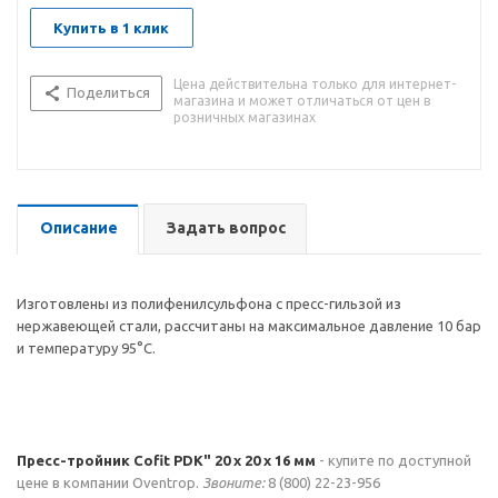
Купить в 1 клик
Цена действительна только для интернет-
Поделиться
магазина и может отличаться от цен в
розничных магазинах
Описание
Задать вопрос
Изготовлены из полифенилсульфона с пресс-гильзой из
нержавеющей стали, рассчитаны на максимальное давление 10 бар
и температуру 95°С.
Пресс-тройник Cofit PDK" 20 х 20 х 16 мм
- купите по доступной
цене в компании Oventrop.
Звоните:
8 (800) 22-23-956