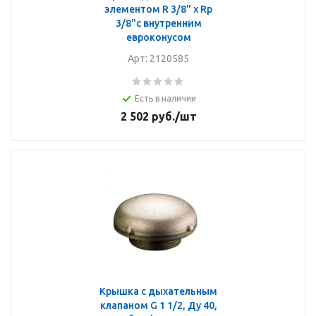
элементом R 3/8" x Rp
3/8"с внутренним
евроконусом
Арт: 2120585
Есть в наличии
2 502
руб.
/шт
Крышка с дыхательным
клапаном G 1 1/2, Ду 40,