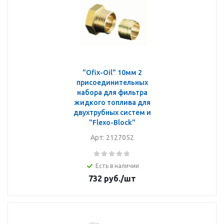
"Ofix-Oil" 10мм 2
присоединительных
набора для фильтра
жидкого топлива для
двухтрубных систем и
"Flexo-Block"
Арт: 2127052
Есть в наличии
732
руб.
/шт