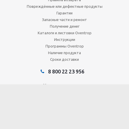
Повреждённые или дефектные продукты
Гарантии
Запасные части и ремонт
Получение денег
Каталоги и листовки Oventrop
Инструкции
Программы Oventrop
Наличие продукта
Сроки доставки
8 800 22 23 956
Мы в социальных сетях:
Главобъект - Россия © 2015 - 2026. Все права защищены.
Правовая информация