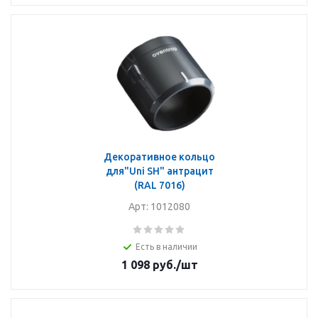
Декоративное кольцо
для"Uni SH" антрацит
(RAL 7016)
Арт: 1012080
Есть в наличии
1 098
руб.
/шт