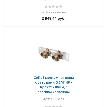
Есть в наличии
2 949.44
руб.
Cofit S монтажная шина
с отводами G 3/4"НР x
Rp 1/2" x 80мм, с
плоским крепежом
Арт: 1506073