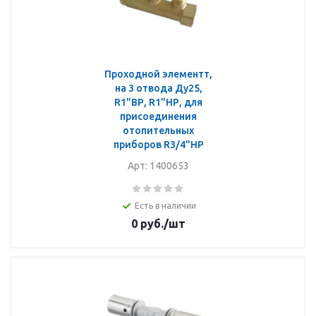
Проходной элементт,
на 3 отвода Ду25,
R1"ВР, R1"НР, для
присоединения
отопительных
приборов R3/4"НР
Арт: 1400653
Есть в наличии
0
руб.
/шт