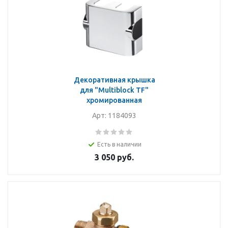
Декоративная крышка
для "Multiblock TF"
хромированная
Арт: 1184093
Есть в наличии
3 050
руб.