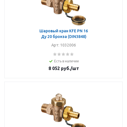
Шаровый кран KFE PN 16
Ду 20 бронза (DIN3848)
Арт: 1032006
Есть в наличии
8 052
руб.
/шт