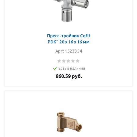
Пресс-тройник Cofit
PDK" 20 х 16 х 16 мм
Арт: 1523354
Есть в наличии
860.59
руб.