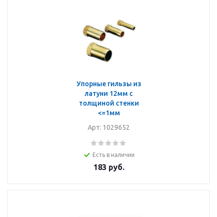
Упорные гильзы из
латуни 12мм с
толщиной стенки
<=1мм
Арт: 1029652
Есть в наличии
183
руб.