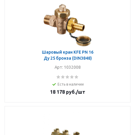
Шаровый кран KFE PN 16
Ду 25 бронза (DIN3848)
Арт: 1032008
Есть в наличии
18 178
руб.
/шт