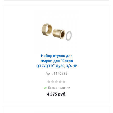
Набор втулок для
сварки для "Cocon
QTZ/QTR" Ду20, 3/4 НР
Арт: 1140793
Есть в наличии
4 575
руб.