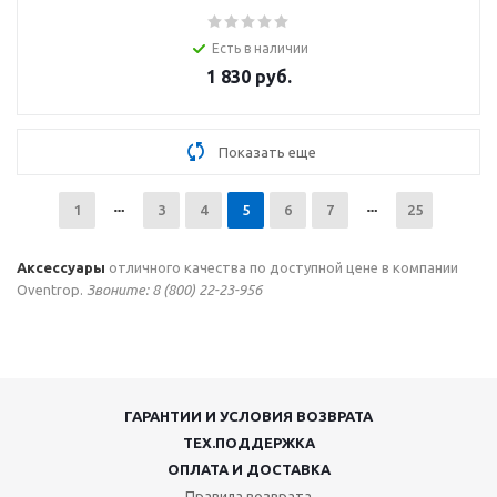
Есть в наличии
1 830
руб.
Показать еще
1
3
4
5
6
7
25
Аксессуары
отличного качества по доступной цене в компании
Oventrop.
Звонитe: 8 (800) 22-23-956
ГАРАНТИИ И УСЛОВИЯ ВОЗВРАТА
ТЕХ.ПОДДЕРЖКА
ОПЛАТА И ДОСТАВКА
Правила возврата