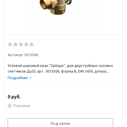
Артикул:
3013506
Угловой шаровый кран "Optigas", для двухтрубных газовых
счетчиков Ду20, арт. 3013506, форма В, DIN 3430, допуск...
Подробнее
0
руб.
Под заказ
Под заказ