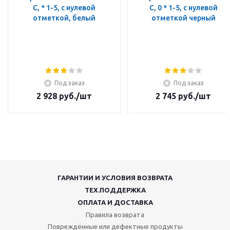
C, * 1-5, с нулевой
C, 0 * 1-5, с нулевой
отметкой, белый
отметкой черный
Под заказ
Под заказ
2 928
руб.
/шт
2 745
руб.
/шт
ГАРАНТИИ И УСЛОВИЯ ВОЗВРАТА
ТЕХ.ПОДДЕРЖКА
ОПЛАТА И ДОСТАВКА
Правила возврата
Повреждённые или дефектные продукты