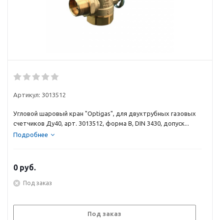
Артикул:
3013512
Угловой шаровый кран "Optigas", для двухтрубных газовых
счетчиков Ду40, арт. 3013512, форма В, DIN 3430, допуск...
Подробнее
0
руб.
Под заказ
Под заказ