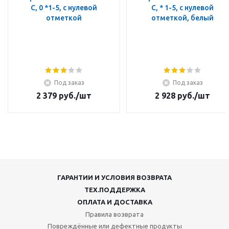
C, 0 *1-5, с нулевой
C, * 1-5, с нулевой
отметкой
отметкой, белый
Под заказ
Под заказ
2 379
руб.
/шт
2 928
руб.
/шт
ГАРАНТИИ И УСЛОВИЯ ВОЗВРАТА
ТЕХ.ПОДДЕРЖКА
ОПЛАТА И ДОСТАВКА
Правила возврата
Повреждённые или дефектные продукты