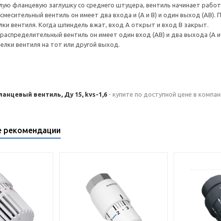
глую фланцевую заглушку со среднего штуцера, вентиль начинает рабо
смесительный вентиль он имеет два входа и (A и B) и один выход (AB).
ки вентиля. Когда шпиндель вжат, вход A открыт и вход В закрыт.
распределительный вентиль он имеет один вход (AB) и два выхода (A и
елки вентиля на тот или другой выход.
нцевый вентиль, Ду 15, kvs-1,6
- купите по доступной цене в компан
е рекомендации