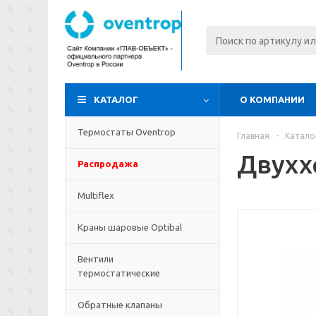
КАТАЛОГ
О КОМПАНИИ
Термостаты Oventrop
Главная
-
Катало
Двухх
Распродажа
Multiflex
Краны шаровые Optibal
Вентили
термостатические
Обратные клапаны