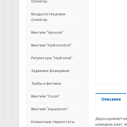
Oventrop
Воздухоотводчики
Oventrop
Вентили "Hycocon"
Вентили "Hydrocontrol"
Регуляторы "Hydromat"
Задвижки фланцевые
Трубы и фитинги
Вентили "Cocon"
Описание
Вентили "Aquastrom"
Двухходовой/трех
Комнатные термостаты
шпиндель вжат, в