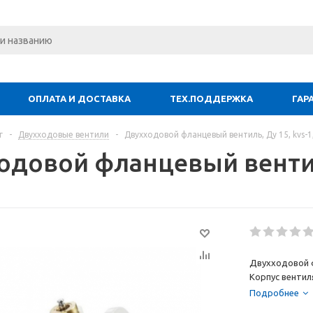
ОПЛАТА И ДОСТАВКА
ТЕХ.ПОДДЕРЖКА
ГАР
г
-
Двухходовые вентили
-
Двухходовой фланцевый вентиль, Ду 15, kvs-1
одовой фланцевый вентиль
Двухходовой фл
Корпус вентиля
Подробнее