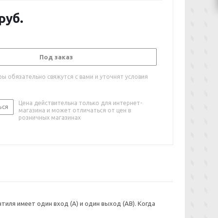
руб.
Под заказ
ы обязательно свяжутся с вами и уточнят условия
Цена действительна только для интернет-
ься
магазина и может отличаться от цен в
розничных магазинах
иля имеет один вход (A) и один выход (AB). Когда