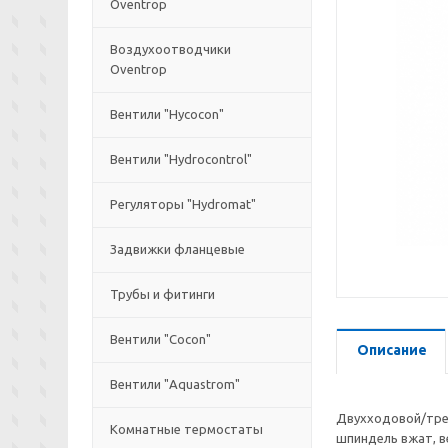
Oventrop
Воздухоотводчики
Oventrop
Вентили "Hycocon"
Вентили "Hydrocontrol"
Регуляторы "Hydromat"
Задвижки фланцевые
Трубы и фитинги
Вентили "Cocon"
Описание
Вентили "Aquastrom"
Двухходовой/трех
Комнатные термостаты
шпиндель вжат, в