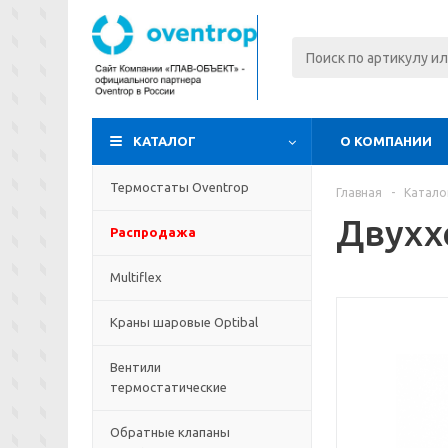
КАТАЛОГ
О КОМПАНИИ
Термостаты Oventrop
Главная
-
Катало
Двухх
Распродажа
Multiflex
Краны шаровые Optibal
Вентили
термостатические
Обратные клапаны