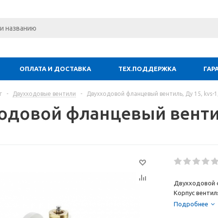
ОПЛАТА И ДОСТАВКА
ТЕХ.ПОДДЕРЖКА
ГАР
г
-
Двухходовые вентили
-
Двухходовой фланцевый вентиль, Ду 15, kvs-1
одовой фланцевый вентиль
Двухходовой фл
Корпус вентиля
Подробнее