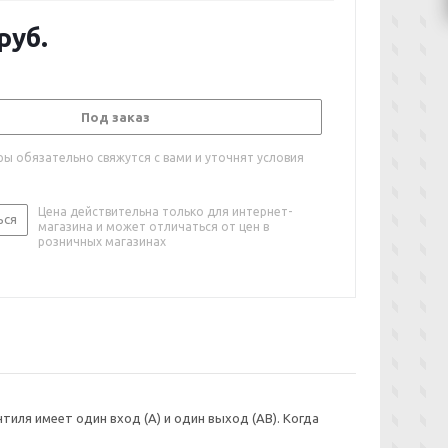
руб.
Под заказ
ы обязательно свяжутся с вами и уточнят условия
Цена действительна только для интернет-
ься
магазина и может отличаться от цен в
розничных магазинах
иля имеет один вход (A) и один выход (AB). Когда