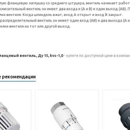
глую фланцевую заглушку со среднего штуцера, вентиль начинает рабо
смесительный вентиль он имеет два входа и (A и B) и один выход (AB).
ки вентиля. Когда шпиндель вжат, вход A открыт и вход В закрыт.
распределительный вентиль он имеет один вход (AB) и два выхода (A и
елки вентиля на тот или другой выход.
нцевый вентиль, Ду 15, kvs-1,0
- купите по доступной цене в компан
е рекомендации