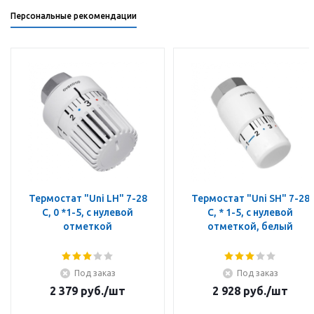
Персональные рекомендации
Термостат "Uni LH" 7-28
Термостат "Uni SH" 7-28
C, 0 *1-5, с нулевой
C, * 1-5, с нулевой
отметкой
отметкой, белый
Под заказ
Под заказ
2 379
руб.
/шт
2 928
руб.
/шт