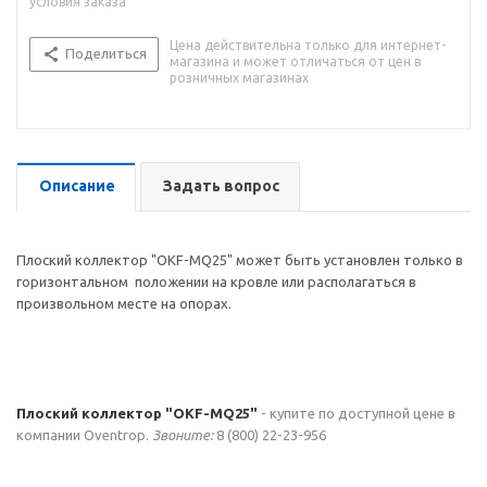
условия заказа
Цена действительна только для интернет-
Поделиться
магазина и может отличаться от цен в
розничных магазинах
Описание
Задать вопрос
Плоский коллектор "OKF-MQ25" может быть установлен только в
горизонтальном положении на кровле или располагаться в
произвольном месте на опорах.
Плоский коллектор "OKF-MQ25"
- купите по доступной цене в
компании Oventrop.
Звоните:
8 (800) 22-23-956