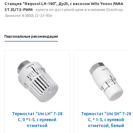
Станция "Regusol LH-180", Ду25, с насосом Wilo Yonos PARA
ST 25/7.5-PWM
- купите по доступной цене в компании Oventrop.
Звоните:
8 (800) 22-23-956
Персональные рекомендации
Термостат "Uni LH" 7-28
Термостат "Uni SH" 7-28
C, 0 *1-5, с нулевой
C, * 1-5, с нулевой
отметкой
отметкой, белый