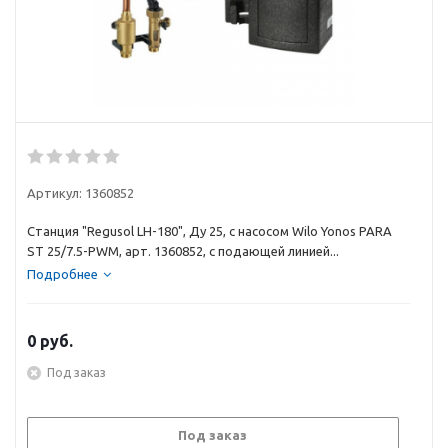
Артикул:
1360852
Станция "Regusol LH-180", Ду 25, с насосом Wilo Yonos PARA
ST 25/7.5-PWM, арт. 1360852, с подающей линией...
Подробнее
0
руб.
Под заказ
Под заказ