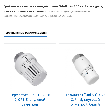
Гребенка из нержавеющей стали "Multidis SF" на 9 контуров,
с вентильными вставками
- купите по доступной цене в
компании Oventrop.
Звоните:
8 (800) 22-23-956
Персональные рекомендации
Термостат "Uni LH" 7-28
Термостат "Uni SH" 7-28
C, 0 *1-5, с нулевой
C, * 1-5, с нулевой
отметкой
отметкой, белый