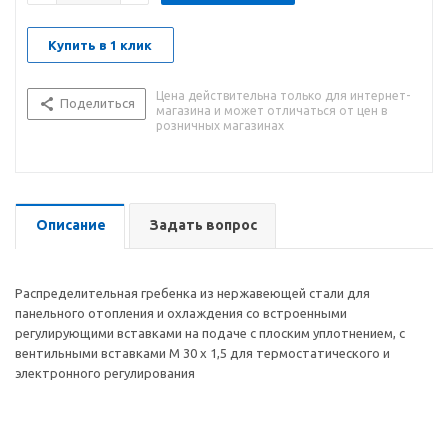
Купить в 1 клик
Цена действительна только для интернет-
Поделиться
магазина и может отличаться от цен в
розничных магазинах
Описание
Задать вопрос
Распределительная гребенка из нержавеющей стали для
панельного отопления и охлаждения со встроенными
регулирующими вставками на подаче с плоским уплотнением, с
вентильными вставками М 30 х 1,5 для термостатического и
электронного регулирования