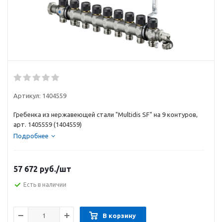
Артикул:
1404559
Гребенка из нержавеющей стали "Multidis SF" на 9 контуров,
арт. 1405559 (1404559)
Подробнее
57 672
руб.
/шт
Есть в наличии
В корзину