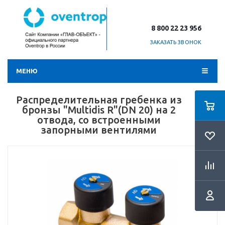
8 800 22 23 956
ЗАКАЗАТЬ ЗВОНОК
МЕНЮ
Распределительная гребенка из
бронзы "Multidis R"(DN 20) на 2
отвода, со встроенными
запорными вентилями