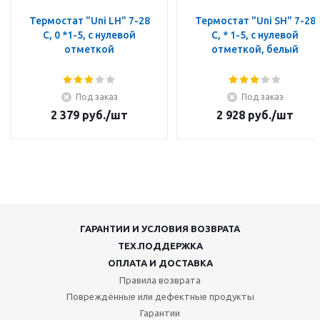
Термостат "Uni LH" 7-28
Термостат "Uni SH" 7-28
C, 0 *1-5, с нулевой
C, * 1-5, с нулевой
отметкой
отметкой, белый
Под заказ
Под заказ
2 379
руб.
/шт
2 928
руб.
/шт
ГАРАНТИИ И УСЛОВИЯ ВОЗВРАТА
ТЕХ.ПОДДЕРЖКА
ОПЛАТА И ДОСТАВКА
Правила возврата
Повреждённые или дефектные продукты
Гарантии