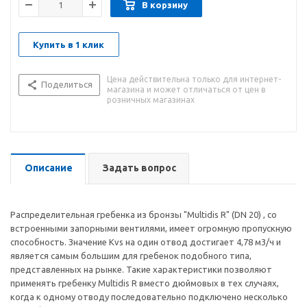
В корзину
Купить в 1 клик
Цена действительна только для интернет-
Поделиться
магазина и может отличаться от цен в
розничных магазинах
Описание
Задать вопрос
Распределительная гребенка из бронзы "Multidis R" (DN 20) , со
встроенными запорными вентилями, имеет огромную пропускную
способность. Значение Kvs на один отвод достигает 4,78 м3/ч и
является самым большим для гребенок подобного типа,
представленных на рынке. Такие характеристики позволяют
применять гребенку Multidis R вместо дюймовых в тех случаях,
когда к одному отводу последовательно подключено несколько