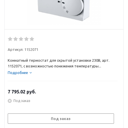
Артикул:
1152071
Комнатный термостат для скрытой установки 230В, арт.
1152071, с возможностью понижения температуры...
Подробнее
7 795.02
руб.
Под заказ
Под заказ