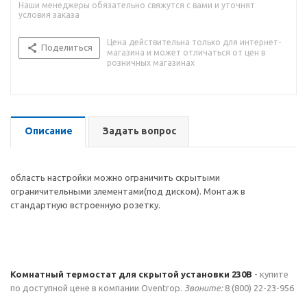
Наши менеджеры обязательно свяжутся с вами и уточнят
условия заказа
Цена действительна только для интернет-
Поделиться
магазина и может отличаться от цен в
розничных магазинах
Описание
Задать вопрос
область настройки можно ограничить скрытыми
ограничительными элементами(под диском). Монтаж в
стандартную встроенную розетку.
Комнатный термостат для скрытой установки 230В
- купите
по доступной цене в компании Oventrop.
Звоните:
8 (800) 22-23-956