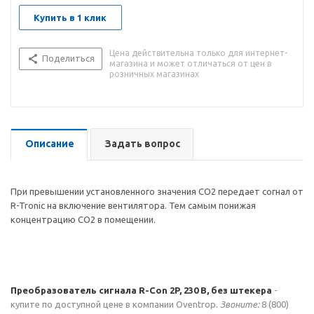
Купить в 1 клик
Цена действительна только для интернет-
Поделиться
магазина и может отличаться от цен в
розничных магазинах
Описание
Задать вопрос
При превышении установленного значения CO2 передает согнал от
R-Tronic на включение вентилятора. Тем самым понижая
концентрацию CO2 в помещении.
Преобразователь сигнала R-Con 2P, 230 В, без штекера
-
купите по доступной цене в компании Oventrop.
Звоните:
8 (800)