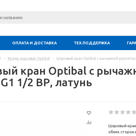
ОПЛАТА И ДОСТАВКА
ТЕХ.ПОДДЕРЖКА
ГАР
г
-
Краны шаровые Optibal
-
Шаровый кран Optibal с рычажной рукояткой 
ый кран Optibal с рычаж
 G1 1/2 ВР, латунь
Шаровый кран 
обеих сторон в