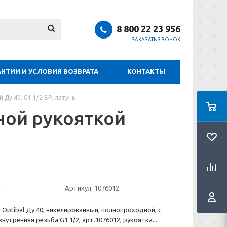
8 800 22 23 956
ЗАКАЗАТЬ ЗВОНОК
АНТИИ И УСЛОВИЯ ВОЗВРАТА
КОНТАКТЫ
Ду 40, G1 1/2 ВР, латунь
ной рукояткой
Артикул:
1076012
Optibal Ду 40, никелированный, полнопроходной, с
нутренняя резьба G1 1/2, арт.1076012, рукоятка...