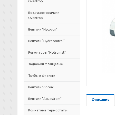
Oventrop
Воздухоотводчики
Oventrop
Вентили "Hycocon"
Вентили "Hydrocontrol"
Регуляторы "Hydromat"
Задвижки фланцевые
Трубы и фитинги
Вентили "Cocon"
Вентили "Aquastrom"
Описание
Комнатные термостаты