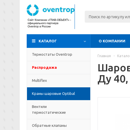
КАТАЛОГ
О КОМПАНИИ
Термостаты Oventrop
Главная
-
Катало
Шаров
Распродажа
Ду 40,
Multiflex
Краны шаровые Optibal
Вентили
термостатические
Обратные клапаны