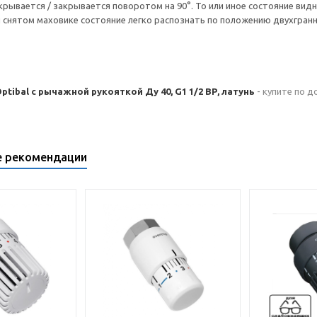
рывается / закрывается поворотом на 90°. То или иное состояние вид
 снятом маховике состояние легко распознать по положению двухгранн
tibal с рычажной рукояткой Ду 40, G1 1/2 ВР, латунь
- купите по д
е рекомендации