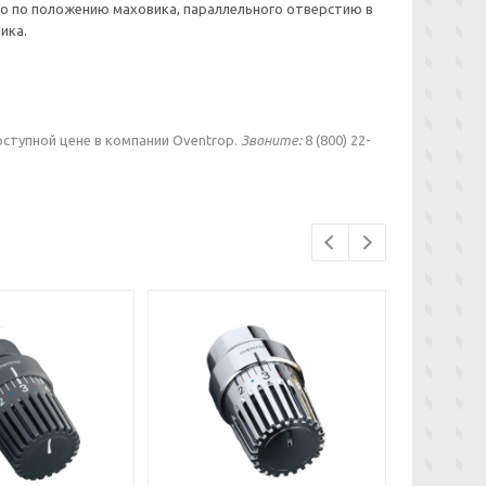
но по положению маховика, параллельного отверстию в
ика.
оступной цене в компании Oventrop.
Звоните:
8 (800) 22-