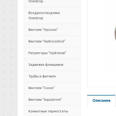
Oventrop
Воздухоотводчики
Oventrop
Вентили "Hycocon"
Вентили "Hydrocontrol"
Регуляторы "Hydromat"
Задвижки фланцевые
Трубы и фитинги
Вентили "Cocon"
Вентили "Aquastrom"
Описание
Комнатные термостаты