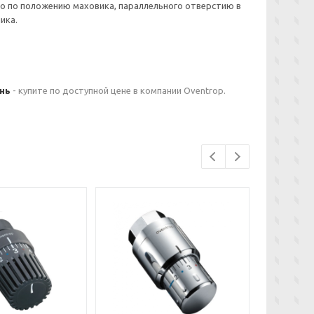
но по положению маховика, параллельного отверстию в
ика.
унь
- купите по доступной цене в компании Oventrop.