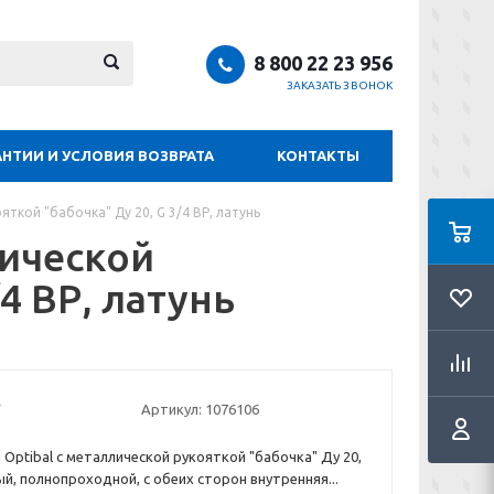
8 800 22 23 956
ЗАКАЗАТЬ ЗВОНОК
АНТИИ И УСЛОВИЯ ВОЗВРАТА
КОНТАКТЫ
ткой "бабочка" Ду 20, G 3/4 ВР, латунь
лической
4 ВР, латунь
Артикул:
1076106
Optibal с металлической рукояткой "бабочка" Ду 20,
й, полнопроходной, с обеих сторон внутренняя...