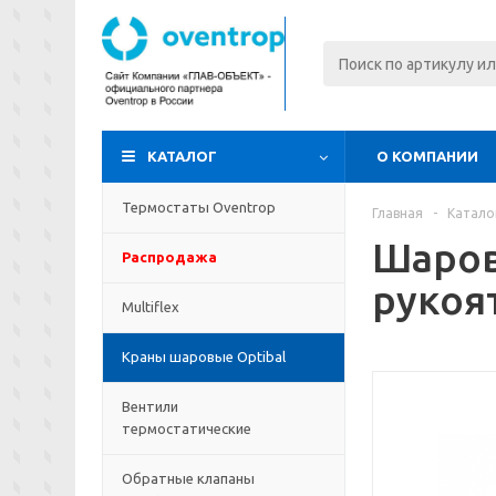
КАТАЛОГ
О КОМПАНИИ
Термостаты Oventrop
Главная
-
Катало
Шаров
Распродажа
рукоят
Multiflex
Краны шаровые Optibal
Вентили
термостатические
Обратные клапаны