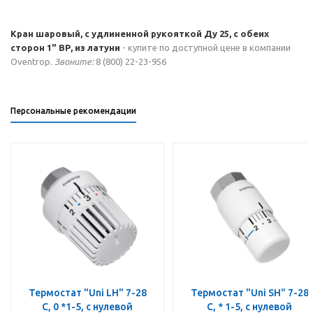
Кран шаровый, с удлиненной рукояткой Ду 25, с обеих
сторон 1" ВР, из латуни
- купите по доступной цене в компании
Oventrop.
Звоните:
8 (800) 22-23-956
Персональные рекомендации
Термостат "Uni LH" 7-28
Термостат "Uni SH" 7-28
C, 0 *1-5, с нулевой
C, * 1-5, с нулевой