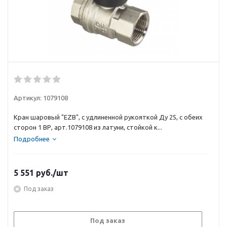
Артикул:
1079108
Кран шаровый "EZB", с удлиненной рукояткой Ду 25, с обеих
сторон 1 ВР, арт.1079108 из латуни, стойкой к...
Подробнее
5 551
руб.
/шт
Под заказ
Под заказ