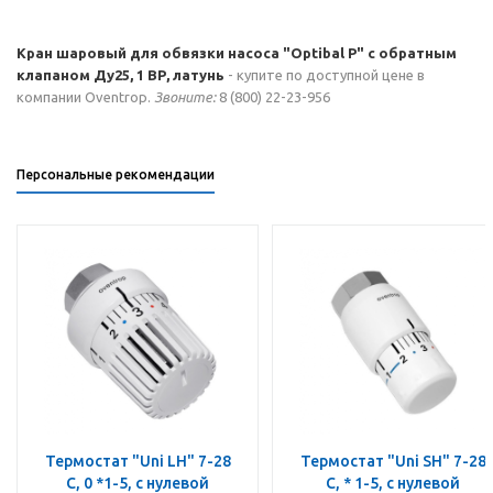
Кран шаровый для обвязки насоса "Optibal P" с обратным
клапаном Ду25, 1 ВР, латунь
- купите по доступной цене в
компании Oventrop.
Звоните:
8 (800) 22-23-956
Персональные рекомендации
Термостат "Uni LH" 7-28
Термостат "Uni SH" 7-28
C, 0 *1-5, с нулевой
C, * 1-5, с нулевой