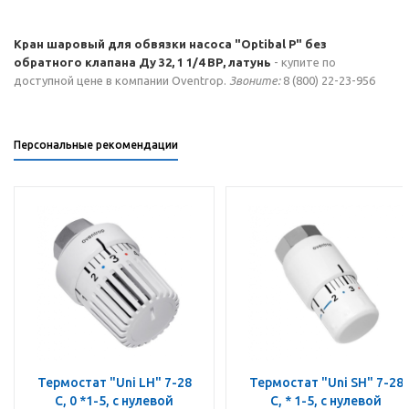
Кран шаровый для обвязки насоса "Optibal P" без
обратного клапана Ду 32, 1 1/4 ВР, латунь
- купите по
доступной цене в компании Oventrop.
Звоните:
8 (800) 22-23-956
Персональные рекомендации
Термостат "Uni LH" 7-28
Термостат "Uni SH" 7-28
C, 0 *1-5, с нулевой
C, * 1-5, с нулевой