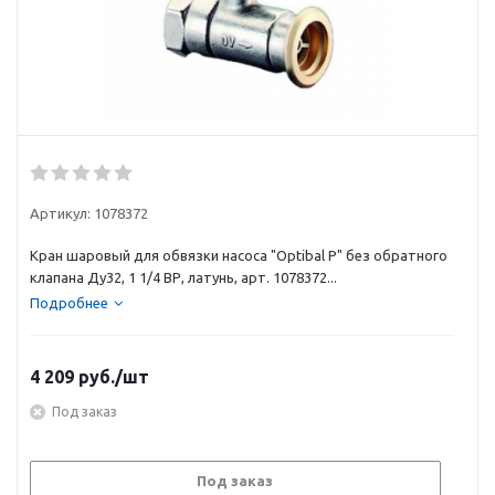
Артикул:
1078372
Кран шаровый для обвязки насоса "Optibal P" без обратного
клапана Ду32, 1 1/4 ВР, латунь, арт. 1078372...
Подробнее
4 209
руб.
/шт
Под заказ
Под заказ