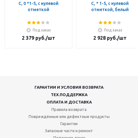
C, 0 *1-5, с нулевой
C, * 1-5, с нулевой
отметкой
отметкой, белый
Под заказ
Под заказ
2 379
руб.
/шт
2 928
руб.
/шт
ГАРАНТИИ И УСЛОВИЯ ВОЗВРАТА
ТЕХ.ПОДДЕРЖКА
ОПЛАТА И ДОСТАВКА
Правила возврата
Повреждённые или дефектные продукты
Гарантии
Запасные части и ремонт
Получение денег