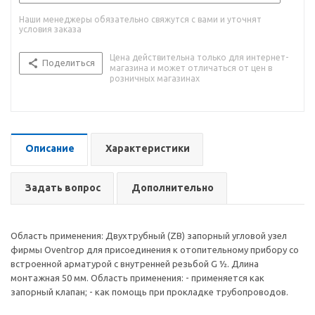
Наши менеджеры обязательно свяжутся с вами и уточнят
условия заказа
Цена действительна только для интернет-
Поделиться
магазина и может отличаться от цен в
розничных магазинах
Описание
Характеристики
Задать вопрос
Дополнительно
Область применения: Двухтрубный (ZB) запорный угловой узел
фирмы Oventrop для присоединения к отопительному прибору со
встроенной арматурой с внутренней резьбой G 1⁄2. Длина
монтажная 50 мм. Область применения: - применяется как
запорный клапан; - как помощь при прокладке трубопроводов.