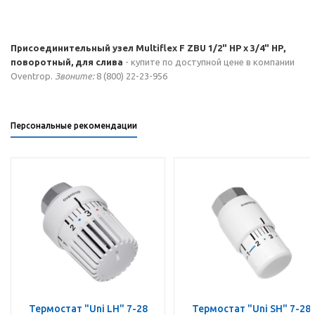
Присоединительный узел Multiflex F ZBU 1/2" НР x 3/4" НР,
поворотный, для слива
- купите по доступной цене в компании
Oventrop.
Звоните:
8 (800) 22-23-956
Персональные рекомендации
Термостат "Uni LH" 7-28
Термостат "Uni SH" 7-28