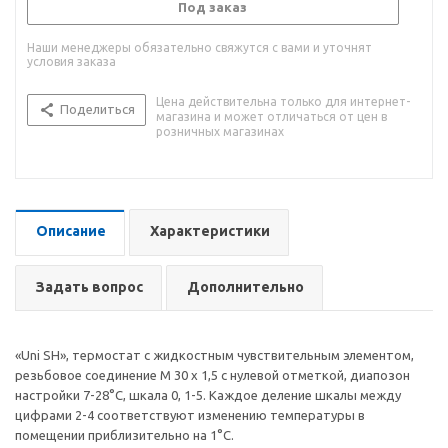
Под заказ
Наши менеджеры обязательно свяжутся с вами и уточнят
условия заказа
Цена действительна только для интернет-
Поделиться
магазина и может отличаться от цен в
розничных магазинах
Описание
Характеристики
Задать вопрос
Дополнительно
«Uni SH», термостат с жидкостным чувствительным элементом,
резьбовое соединение M 30 x 1,5 с нулевой отметкой, диапозон
настройки 7-28°С, шкала 0, 1-5. Каждое деление шкалы между
цифрами 2-4 соответствуют изменению температуры в
помещении приблизительно на 1°С.