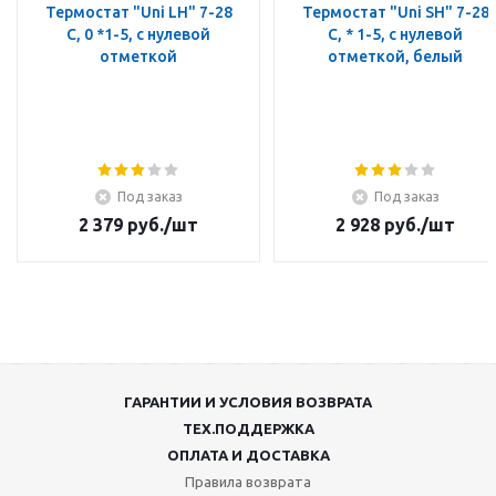
Термостат "Uni LH" 7-28
Термостат "Uni SH" 7-28
C, 0 *1-5, с нулевой
C, * 1-5, с нулевой
отметкой
отметкой, белый
Под заказ
Под заказ
2 379
руб.
/шт
2 928
руб.
/шт
ГАРАНТИИ И УСЛОВИЯ ВОЗВРАТА
ТЕХ.ПОДДЕРЖКА
ОПЛАТА И ДОСТАВКА
Правила возврата