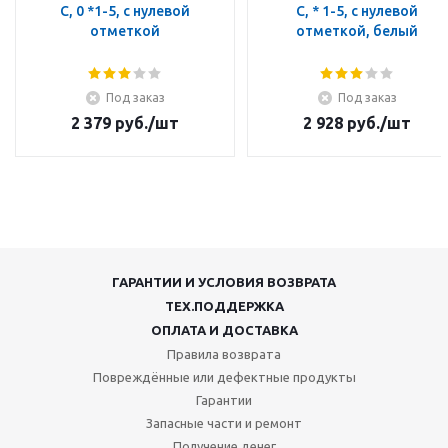
C, 0 *1-5, с нулевой
C, * 1-5, с нулевой
отметкой
отметкой, белый
Под заказ
Под заказ
2 379
руб.
/шт
2 928
руб.
/шт
ГАРАНТИИ И УСЛОВИЯ ВОЗВРАТА
ТЕХ.ПОДДЕРЖКА
ОПЛАТА И ДОСТАВКА
Правила возврата
Повреждённые или дефектные продукты
Гарантии
Запасные части и ремонт
Получение денег