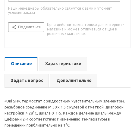
Наши менеджеры обязательно свяжутся с вами и уточнят
условия заказа
Цена действительна только для интернет-
Поделиться
магазина и может отличаться от цен в
розничных магазинах
Описание
Характеристики
Задать вопрос
Дополнительно
«Uni SH», термостат с жидкостным чувствительным элементом,
резьбовое соединение M 30 x 1,5 с нулевой отметкой, диапозон
настройки 7-28°С, шкала 0, 1-5. Каждое деление шкалы между
цифрами 2-4 соответствуют изменению температуры в
помещении приблизительно на 1°С.