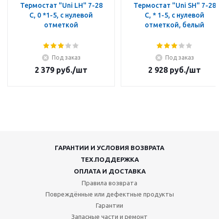
Термостат "Uni LH" 7-28
Термостат "Uni SH" 7-28
C, 0 *1-5, с нулевой
C, * 1-5, с нулевой
отметкой
отметкой, белый
Под заказ
Под заказ
2 379
руб.
/шт
2 928
руб.
/шт
ГАРАНТИИ И УСЛОВИЯ ВОЗВРАТА
ТЕХ.ПОДДЕРЖКА
ОПЛАТА И ДОСТАВКА
Правила возврата
Повреждённые или дефектные продукты
Гарантии
Запасные части и ремонт