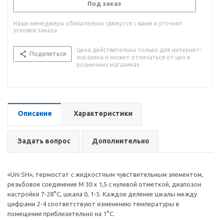
Под заказ
Наши менеджеры обязательно свяжутся с вами и уточнят
условия заказа
Цена действительна только для интернет-
Поделиться
магазина и может отличаться от цен в
розничных магазинах
Описание
Характеристики
Задать вопрос
Дополнительно
«Uni SH», термостат с жидкостным чувствительным элементом,
резьбовое соединение M 30 x 1,5 с нулевой отметкой, диапозон
настройки 7-28°С, шкала 0, 1-5. Каждое деление шкалы между
цифрами 2-4 соответствуют изменению температуры в
помещении приблизительно на 1°С.