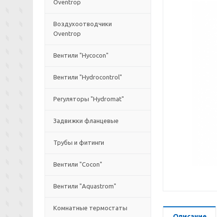
Oventrop
Воздухоотводчики
Oventrop
Вентили "Hycocon"
Вентили "Hydrocontrol"
Регуляторы "Hydromat"
Задвижки фланцевые
Трубы и фитинги
Вентили "Cocon"
Вентили "Aquastrom"
Комнатные термостаты
Описание