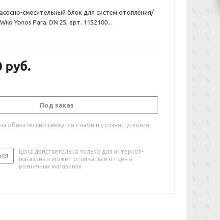
насосно-смесительный блок для систем отопления/
ilo Yonos Para, DN 25, арт. 1152100...
0
руб.
Под заказ
ы обязательно свяжутся с вами и уточнят условия
Цена действительна только для интернет-
ься
магазина и может отличаться от цен в
розничных магазинах