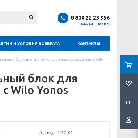
8 800 22 23 956
ЗАКАЗАТЬ ЗВОНОК
АНТИИ И УСЛОВИЯ ВОЗВРАТА
КОНТАКТЫ
тельный блок для систем отопления/охлаждения, с Wilo
льный блок для
с Wilo Yonos
Артикул:
1152100