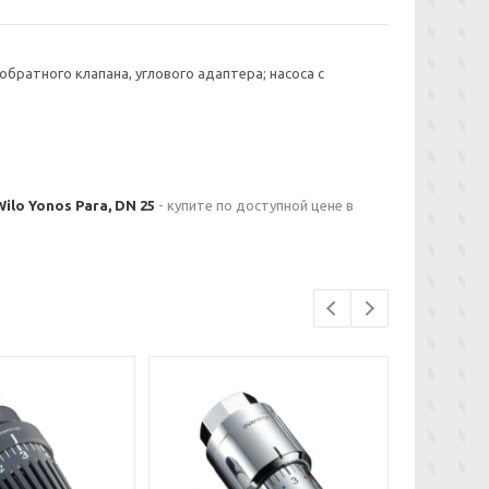
братного клапана, углового адаптера; насоса с
lo Yonos Para, DN 25
- купите по доступной цене в