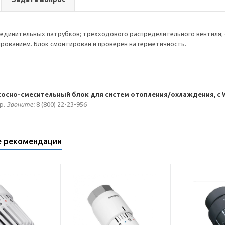
оединительных патрубков; трехходового распределительного вентиля; о
рованием. Блок смонтирован и проверен на герметичность.
сосно-смесительный блок для систем отопления/охлаждения, с Wi
p.
Звоните:
8 (800) 22-23-956
е рекомендации