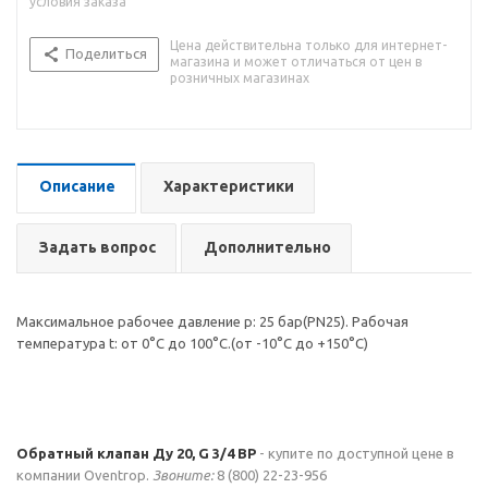
условия заказа
Цена действительна только для интернет-
Поделиться
магазина и может отличаться от цен в
розничных магазинах
Описание
Характеристики
Задать вопрос
Дополнительно
Максимальное рабочее давление р: 25 бар(PN25). Рабочая
температура t: от 0°С до 100°С.(от -10°С до +150°С)
Обратный клапан Ду 20, G 3/4 ВР
- купите по доступной цене в
компании Oventrop.
Звоните:
8 (800) 22-23-956