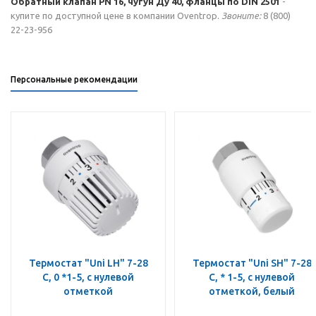
Обратный клапан PN 16, чугун Ду 40, фланцы по DIN 2501
-
купите по доступной цене в компании Oventrop.
Звоните:
8 (800)
22-23-956
Персональные рекомендации
Термостат "Uni LH" 7-28
Термостат "Uni SH" 7-28
C, 0 *1-5, с нулевой
C, * 1-5, с нулевой
отметкой
отметкой, белый