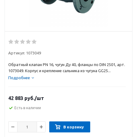
Артикул:
1073049
Обратный клапан PN 16, чугун Ду 40, фланцы по DIN 2501, арт.
1073049. Корпус и крепление сальника из чугуна GG25...
Подробнее
42 883
руб.
/шт
Есть в наличии
В корзину