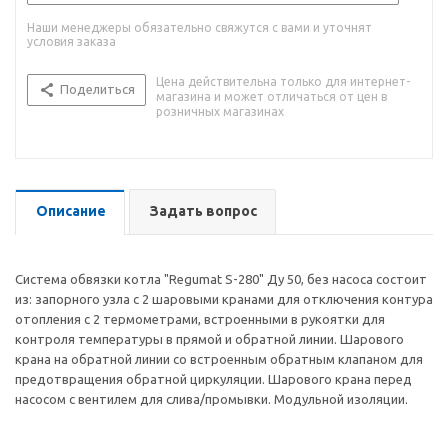
Наши менеджеры обязательно свяжутся с вами и уточнят
условия заказа
Цена действительна только для интернет-
Поделиться
магазина и может отличаться от цен в
розничных магазинах
Описание
Задать вопрос
Система обвязки котла "Regumat S-280" Ду 50, без насоса состоит
из: запорного узла с 2 шаровыми кранами для отключения контура
отопления с 2 термометрами, встроенными в рукоятки для
контроля температуры в прямой и обратной линии. Шарового
крана на обратной линии со встроенным обратным клапаном для
предотвращения обратной циркуляции. Шарового крана перед
насосом с вентилем для слива/промывки. Модульной изоляции.