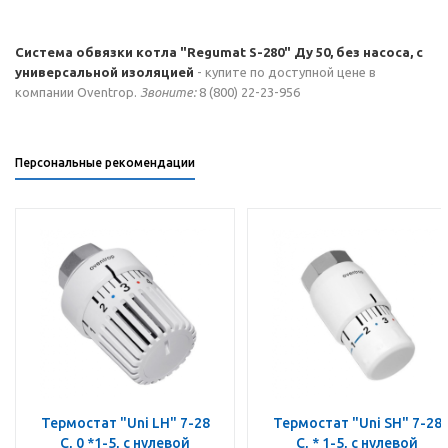
Система обвязки котла "Regumat S-280" Ду 50, без насоса, с
универсальной изоляцией
- купите по доступной цене в
компании Oventrop.
Звоните:
8 (800) 22-23-956
Персональные рекомендации
Термостат "Uni LH" 7-28
Термостат "Uni SH" 7-28
C, 0 *1-5, с нулевой
C, * 1-5, с нулевой