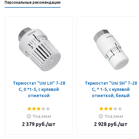
Персональные рекомендации
Термостат "Uni LH" 7-28
Термостат "Uni SH" 7-28
C, 0 *1-5, с нулевой
C, * 1-5, с нулевой
отметкой
отметкой, белый
Под заказ
Под заказ
2 379
руб.
/шт
2 928
руб.
/шт