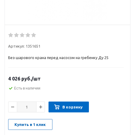
Артикул:
1351651
Без шарового крана перед насосом на гребенку Ду 25
4 026
руб.
/шт
Есть в наличии
В корзину
Купить в 1 клик