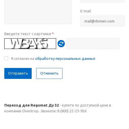
E-mail
Введите текст с картинки
*
Я согласен на
обработку персональных данных
Отменить
Переход для Regumat Ду 32
- купите по доступной цене в
компании Oventrop.
Звоните:
8 (800) 22-23-956