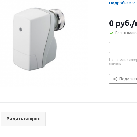
Подробнее
0
руб.
/
Есть в нали
Наши менеджер
заказа
Поделит
Задать вопрос