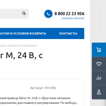
8 800 22 23 956
ЗАКАЗАТЬ ЗВОНОК
АНТИИ И УСЛОВИЯ ВОЗВРАТА
КОНТАКТЫ
атным сигналом положения
M, 24 B, с
Артикул:
1012706
ый привод Aktor M, 24 B, с обратным сигналом
едназначен для плавного регулирования. По выбору...