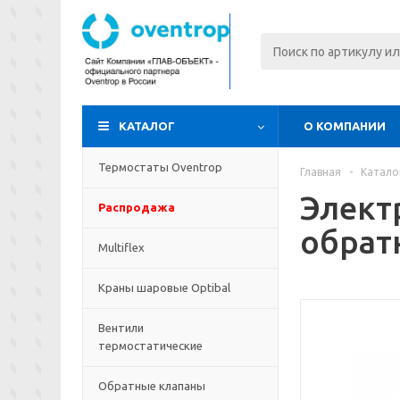
КАТАЛОГ
О КОМПАНИИ
Термостаты Oventrop
Главная
-
Катало
Элект
Распродажа
обрат
Multiflex
Краны шаровые Optibal
Вентили
термостатические
Обратные клапаны