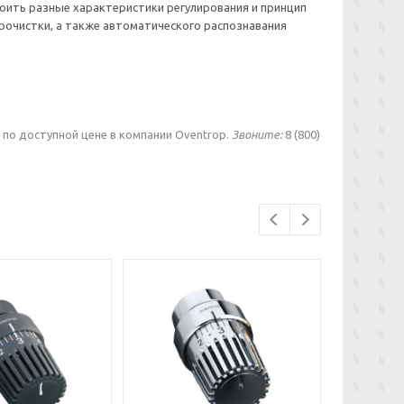
оить разные характеристики регулирования и принцип
очистки, а также автоматического распознавания
 по доступной цене в компании Oventrop.
Звоните:
8 (800)