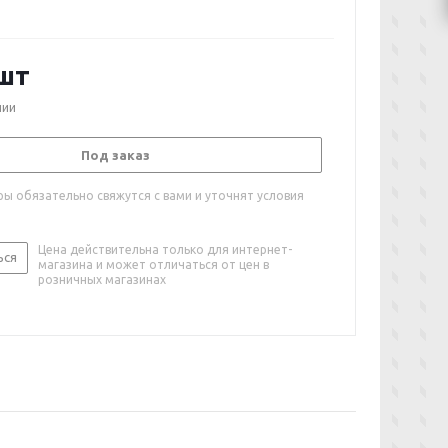
шт
чии
Под заказ
ы обязательно свяжутся с вами и уточнят условия
Цена действительна только для интернет-
ься
магазина и может отличаться от цен в
розничных магазинах