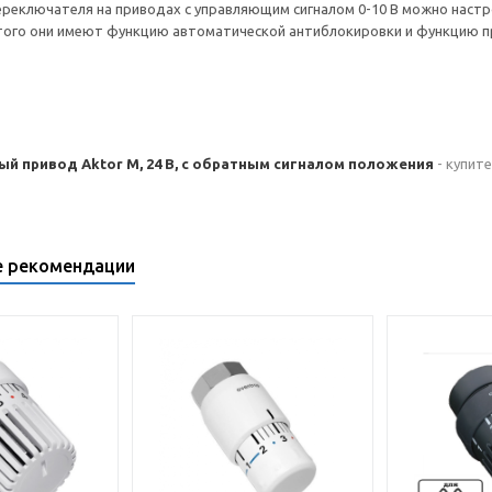
реключателя на приводах с управляющим сигналом 0-10 В можно настр
того они имеют функцию автоматической антиблокировки и функцию пр
й привод Aktor M, 24 B, с обратным сигналом положения
- купите
е рекомендации