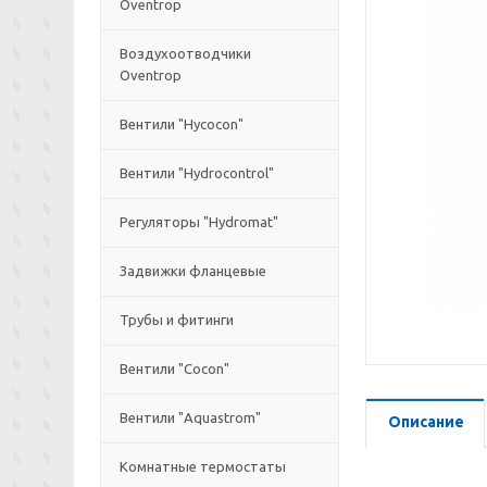
Oventrop
Воздухоотводчики
Oventrop
Вентили "Hycocon"
Вентили "Hydrocontrol"
Регуляторы "Hydromat"
Задвижки фланцевые
Трубы и фитинги
Вентили "Cocon"
Вентили "Aquastrom"
Описание
Комнатные термостаты