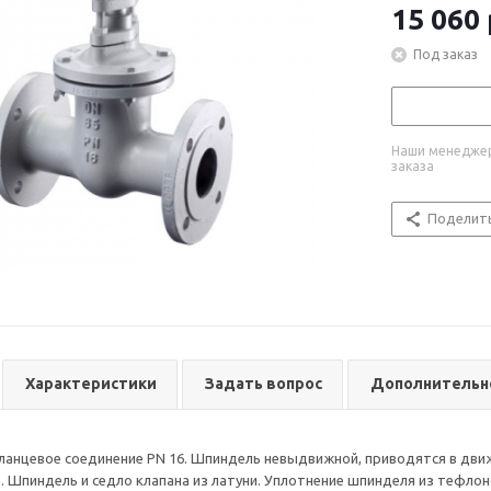
15 060
Под заказ
Наши менеджер
заказа
Поделит
Характеристики
Задать вопрос
Дополнительн
ланцевое соединение PN 16. Шпиндель невыдвижной, приводятся в движ
на. Шпиндель и седло клапана из латуни. Уплотнение шпинделя из тефл