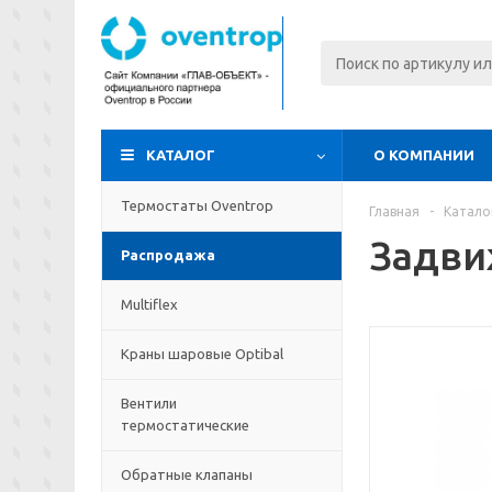
КАТАЛОГ
О КОМПАНИИ
Термостаты Oventrop
Главная
-
Катало
Задви
Распродажа
Multiflex
Краны шаровые Optibal
Вентили
термостатические
Обратные клапаны