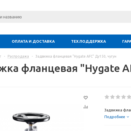
ОПЛАТА И ДОСТАВКА
ТЕХ.ПОДДЕРЖКА
ГАР
г
-
Распродажа
-
Задвижка фланцевая "Hygate AFC" Ду150, чугун
жка фланцевая "Hygate AF
Задвижка флан
Подробнее