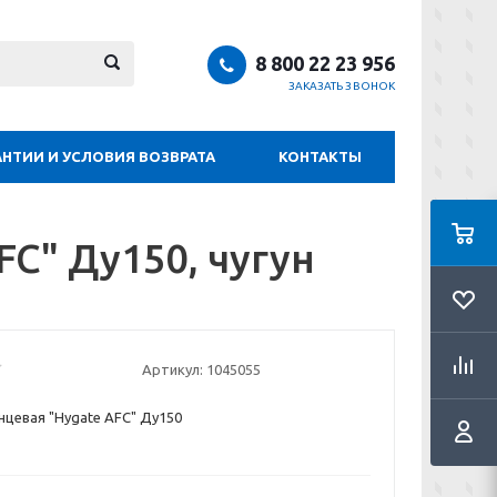
8 800 22 23 956
ЗАКАЗАТЬ ЗВОНОК
АНТИИ И УСЛОВИЯ ВОЗВРАТА
КОНТАКТЫ
C" Ду150, чугун
Артикул:
1045055
цевая "Hygate AFC" Ду150