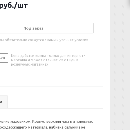
руб.
/шт
Под заказ
ы обязательно свяжутся с вами и уточнят условия
Цена действительна только для интернет-
ься
магазина и может отличаться от цен в
розничных магазинах
о
ение маховиком. Корпус, верхняя часть и приемник
оносодержащего материала, набивка сальника не