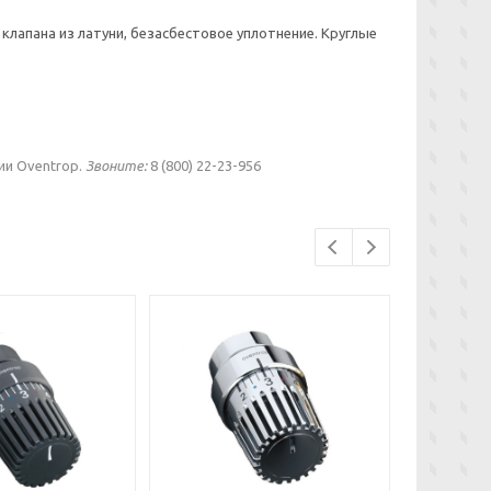
о клапана из латуни, безасбестовое уплотнение. Круглые
ии Oventrop.
Звоните:
8 (800) 22-23-956