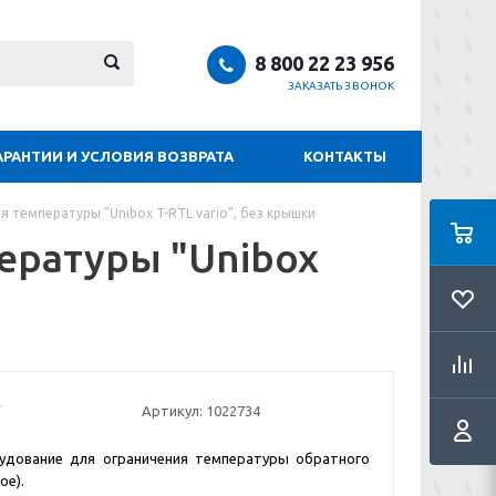
8 800 22 23 956
ЗАКАЗАТЬ ЗВОНОК
АРАНТИИ И УСЛОВИЯ ВОЗВРАТА
КОНТАКТЫ
 температуры "Unibox T-RTL vario", без крышки
ературы "Unibox
Артикул:
1022734
удование для ограничения температуры обратного
ое).