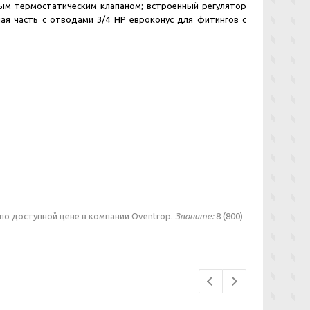
ым термостатическим клапаном; встроенный регулятор
ая часть с отводами 3/4 НР евроконус для фитингов с
 по доступной цене в компании Oventrop.
Звоните:
8 (800)