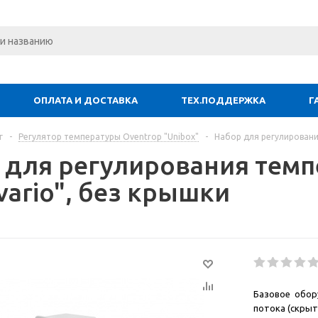
ОПЛАТА И ДОСТАВКА
ТЕХ.ПОДДЕРЖКА
Г
г
-
Регулятор температуры Oventrop "Unibox"
-
Набор для регулирования
 для регулирования темп
vario", без крышки
Базовое обор
потока (скрыт