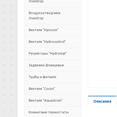
Oventrop
Воздухоотводчики
Oventrop
Вентили "Hycocon"
Вентили "Hydrocontrol"
Регуляторы "Hydromat"
Задвижки фланцевые
Трубы и фитинги
Вентили "Cocon"
Вентили "Aquastrom"
Описание
Комнатные термостаты