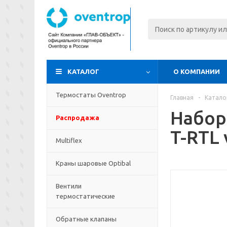
КАТАЛОГ
О КОМПАНИИ
Термостаты Oventrop
Главная
-
Катало
Набор
Распродажа
T-RTL 
Multiflex
Краны шаровые Optibal
Вентили
термостатические
Обратные клапаны