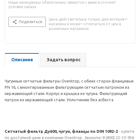
Наши менеджеры обязательно свяжутся с вами и уточнят
условия заказа
Цена действительна только для интернет-
Поделиться
магазина и может отличаться от цен в
розничных магазинах
Описание
Задать вопрос
Чугунные сетчатые фильтры Oventrop, с обеих сторон фланцевые
PN 16, с вмонтированным фильтрующим сетчатым патроном из
нержавеющей стали. Корпус и крышка из чугуна. Фильтрующий
патрон из нержавеющей стали. Уплотнение без асбеста
Сетчатый фильтр Ду600, чугун, фланцы по DIN 1092-2
- купите
по доступной цене в компании Oventrop.
Звоните:
8 (800) 22-23-956