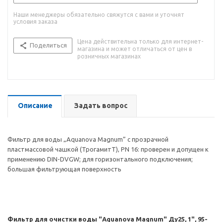
Наши менеджеры обязательно свяжутся с вами и уточнят
условия заказа
Цена действительна только для интернет-
Поделиться
магазина и может отличаться от цен в
розничных магазинах
Описание
Задать вопрос
Фильтр для воды „Aquanova Magnum” с прозрачной
пластмассовой чашкой (ТрогамитT), PN 16: проверен и допущен к
применению DIN-DVGW; для горизонтального подключения;
большая фильтрующая поверхность
Фильтр для очистки воды "Aquanova Magnum" Ду25, 1", 95-