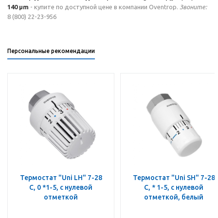
140 µm
- купите по доступной цене в компании Oventrop.
Звоните:
8 (800) 22-23-956
Персональные рекомендации
Термостат "Uni LH" 7-28
Термостат "Uni SH" 7-28
C, 0 *1-5, с нулевой
C, * 1-5, с нулевой
отметкой
отметкой, белый