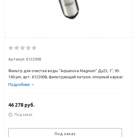
Артикул:
6122008
Фильтр для очистки воды "Aquanova Magnum" Ду25, 1", 95-
140 µm, арт. 6122008, фильтрующий патрон: опорный каркас
с...
Подробнее
46 278
руб.
Под заказ
Под заказ