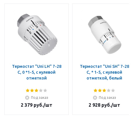
Термостат "Uni LH" 7-28
Термостат "Uni SH" 7-28
C, 0 *1-5, с нулевой
C, * 1-5, с нулевой
отметкой
отметкой, белый
Под заказ
Под заказ
2 379
руб.
/шт
2 928
руб.
/шт