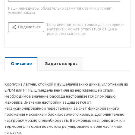
Наши менеджеры обязательно свяжутся с вами и уточнят
условия заказа
Цена действительна только для интернет-
Поделиться
магазина и может отличаться от цен в
розничных магазинах
Описание
Задать вопрос
Корпус из латуни, стойкой к выщелачиванию цинка, уплотнения из
EPDM или PTFE, шпиндель вентиля из нержавеющей стали.
Необходимое значение расхода настраивается с помощью
маховика. Значение настройки защищается от
несанкционированной перестановки за счет фиксированного
положения маховика и блокировочного кольца. Дополнительно
настройку можно опломбировать. В комбинации с приводом или
терморегулятором возможно регулирование в зоне частичной
нагрузки.