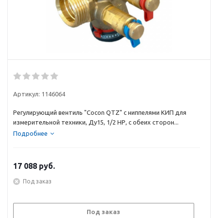
Артикул:
1146064
Регулирующий вентиль "Cocon QTZ" с ниппелями КИП для
измерительной техники, Ду15, 1/2 НР, с обеих сторон...
Подробнее
17 088
руб.
Под заказ
Под заказ