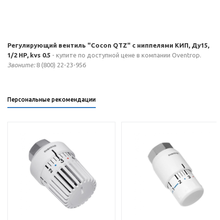
Регулирующий вентиль "Cocon QTZ" с ниппелями КИП, Ду15,
1/2 НР, kvs 0.5
- купите по доступной цене в компании Oventrop.
Звоните:
8 (800) 22-23-956
Персональные рекомендации