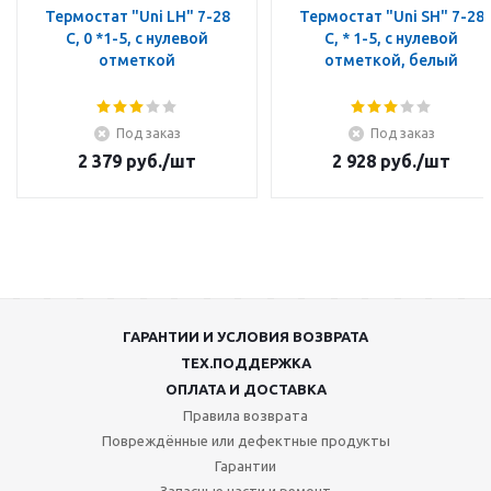
Термостат "Uni LH" 7-28
Термостат "Uni SH" 7-28
C, 0 *1-5, с нулевой
C, * 1-5, с нулевой
отметкой
отметкой, белый
Под заказ
Под заказ
2 379
руб.
/шт
2 928
руб.
/шт
ГАРАНТИИ И УСЛОВИЯ ВОЗВРАТА
ТЕХ.ПОДДЕРЖКА
ОПЛАТА И ДОСТАВКА
Правила возврата
Повреждённые или дефектные продукты
Гарантии