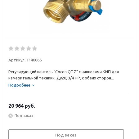
Артикул:
1146066
Регулирующий вентиль "Cocon QTZ" с ниппелями КИП для
измерительной техники, Ду20, 3/4 НР, с обеих сторон...
Подробнее
20 964
руб.
Под заказ
Под заказ