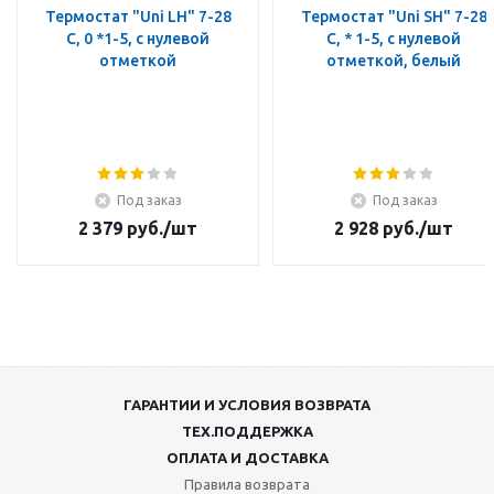
Термостат "Uni LH" 7-28
Термостат "Uni SH" 7-28
C, 0 *1-5, с нулевой
C, * 1-5, с нулевой
отметкой
отметкой, белый
Под заказ
Под заказ
2 379
руб.
/шт
2 928
руб.
/шт
ГАРАНТИИ И УСЛОВИЯ ВОЗВРАТА
ТЕХ.ПОДДЕРЖКА
ОПЛАТА И ДОСТАВКА
Правила возврата