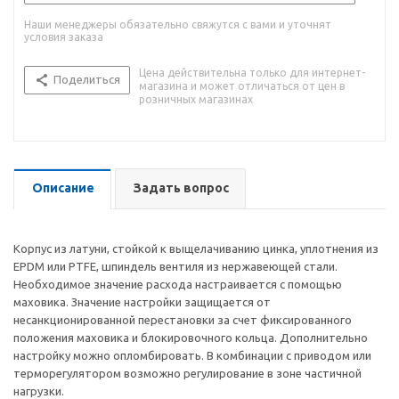
Наши менеджеры обязательно свяжутся с вами и уточнят
условия заказа
Цена действительна только для интернет-
Поделиться
магазина и может отличаться от цен в
розничных магазинах
Описание
Задать вопрос
Корпус из латуни, стойкой к выщелачиванию цинка, уплотнения из
EPDM или PTFE, шпиндель вентиля из нержавеющей стали.
Необходимое значение расхода настраивается с помощью
маховика. Значение настройки защищается от
несанкционированной перестановки за счет фиксированного
положения маховика и блокировочного кольца. Дополнительно
настройку можно опломбировать. В комбинации с приводом или
терморегулятором возможно регулирование в зоне частичной
нагрузки.