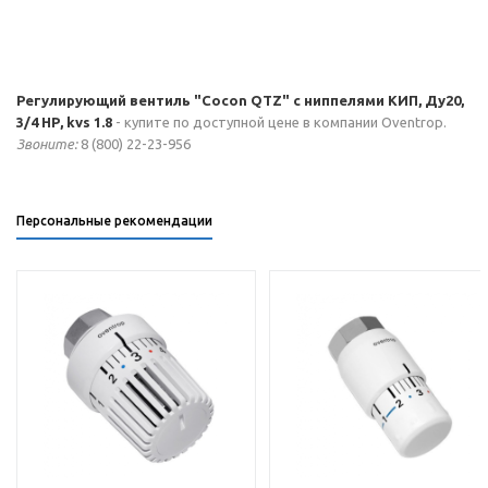
Регулирующий вентиль "Cocon QTZ" с ниппелями КИП, Ду20,
3/4 НР, kvs 1.8
- купите по доступной цене в компании Oventrop.
Звоните:
8 (800) 22-23-956
Персональные рекомендации