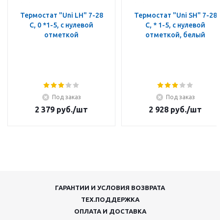
Термостат "Uni LH" 7-28
Термостат "Uni SH" 7-28
C, 0 *1-5, с нулевой
C, * 1-5, с нулевой
отметкой
отметкой, белый
Под заказ
Под заказ
2 379
руб.
/шт
2 928
руб.
/шт
ГАРАНТИИ И УСЛОВИЯ ВОЗВРАТА
ТЕХ.ПОДДЕРЖКА
ОПЛАТА И ДОСТАВКА