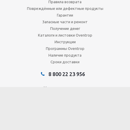
Правила возврата
Повреждённые или дефектные продукты
Гарантии
Запасные части и ремонт
Получение денег
Каталоги и листовки Oventrop
Инструкции
Программы Oventrop
Наличие продукта
Сроки доставки
8 800 22 23 956
Мы в социальных сетях:
Главобъект - Россия © 2015 - 2026. Все права защищены.
Правовая информация