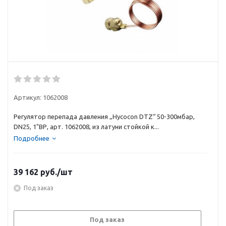
Артикул:
1062008
Регулятор перепада давления „Hycocon DTZ“ 50-300мбар,
DN25, 1"ВР, арт. 1062008, из латуни стойкой к...
Подробнее
39 162
руб.
/шт
Под заказ
Под заказ