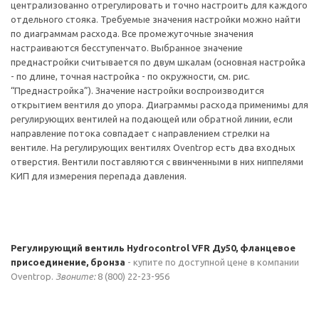
централизованно отрегулировать и точно настроить для каждого
отдельного стояка. Требуемые значения настройки можно найти
по диаграммам расхода. Все промежуточные значения
настраиваются бесступенчато. Выбранное значение
преднастройки считывается по двум шкалам (основная настройка
- по длине, точная настройка - по окружности, см. рис.
“Преднастройка”). Значение настройки воспроизводится
открытием вентиля до упора. Диаграммы расхода применимы для
регулирующих вентилей на подающей или обратной линии, если
направление потока совпадает с направлением стрелки на
вентиле. На регулирующих вентилях Oventrop есть два входных
отверстия. Вентили поставляются с ввинченными в них ниппелями
КИП для измерения перепада давления.
Регулирующий вентиль Hydrocontrol VFR Ду50, фланцевое
присоединение, бронза
- купите по доступной цене в компании
Oventrop.
Звоните:
8 (800) 22-23-956