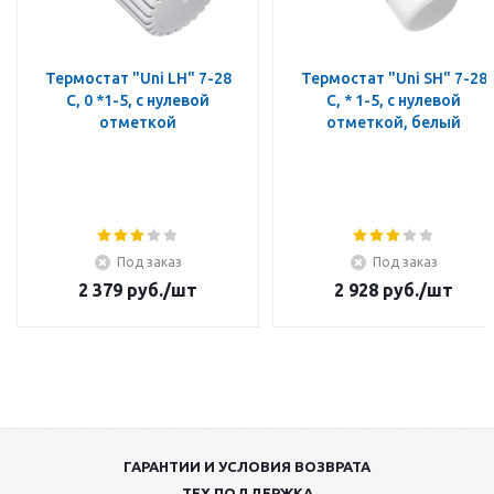
Термостат "Uni LH" 7-28
Термостат "Uni SH" 7-28
C, 0 *1-5, с нулевой
C, * 1-5, с нулевой
отметкой
отметкой, белый
Под заказ
Под заказ
2 379
руб.
/шт
2 928
руб.
/шт
ГАРАНТИИ И УСЛОВИЯ ВОЗВРАТА
ТЕХ.ПОДДЕРЖКА