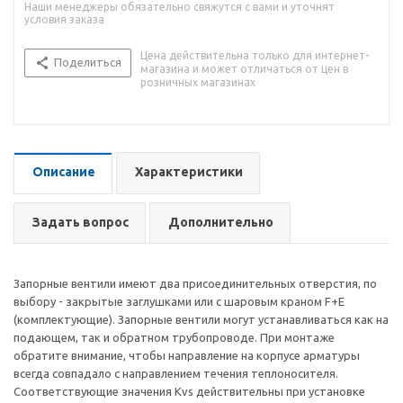
Наши менеджеры обязательно свяжутся с вами и уточнят
условия заказа
Цена действительна только для интернет-
Поделиться
магазина и может отличаться от цен в
розничных магазинах
Описание
Характеристики
Задать вопрос
Дополнительно
Запорные вентили имеют два присоединительных отверстия, по
выбору - закрытые заглушками или с шаровым краном F+E
(комплектующие). Запорные вентили могут устанавливаться как на
подающем, так и обратном трубопроводе. При монтаже
обратите внимание, чтобы направление на корпусе арматуры
всегда совпадало с направлением течения теплоносителя.
Соответствующие значения Kvs действительны при установке