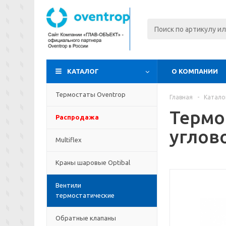
КАТАЛОГ
О КОМПАНИИ
Термостаты Oventrop
Главная
-
Катало
Термо
Распродажа
углов
Multiflex
Краны шаровые Optibal
Вентили
термостатические
Обратные клапаны