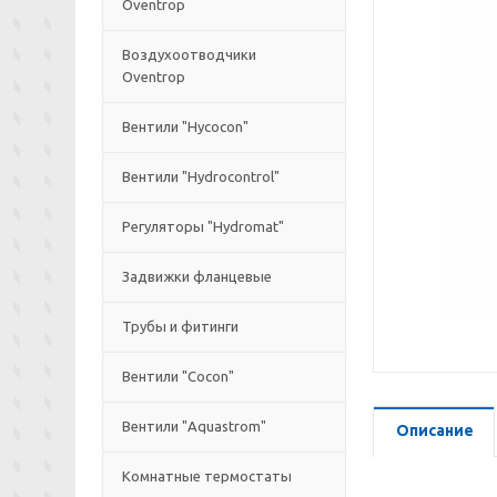
Oventrop
Воздухоотводчики
Oventrop
Вентили "Hycocon"
Вентили "Hydrocontrol"
Регуляторы "Hydromat"
Задвижки фланцевые
Трубы и фитинги
Вентили "Cocon"
Вентили "Aquastrom"
Описание
Комнатные термостаты