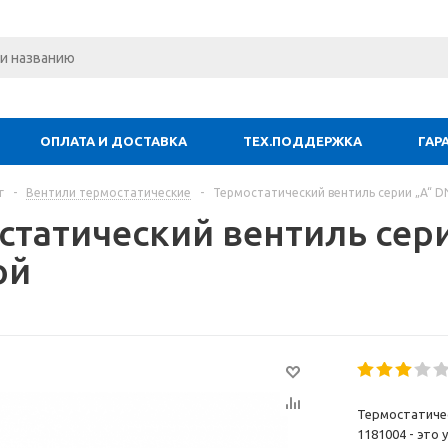
ОПЛАТА И ДОСТАВКА
ТЕХ.ПОДДЕРЖКА
ГАР
г
-
Вентили термостатические
-
Термостатический вентиль серии „A“ DN
статический вентиль сери
ой
Термостатическ
1181004 - это 