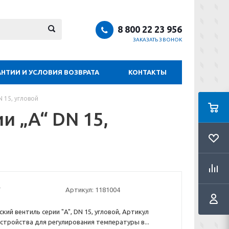
8 800 22 23 956
ЗАКАЗАТЬ ЗВОНОК
АНТИИ И УСЛОВИЯ ВОЗВРАТА
КОНТАКТЫ
 15, угловой
и „A“ DN 15,
Артикул:
1181004
ий вентиль серии "A", DN 15, угловой, Артикул
устройства для регулирования температуры в...