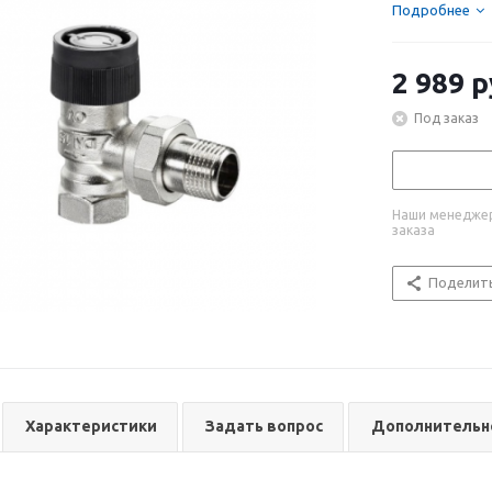
Подробнее
2 989
р
Под заказ
Наши менеджер
заказа
Поделит
Характеристики
Задать вопрос
Дополнительн