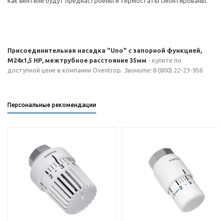
как вентили будут преднастроены и термостаты смонтированы.
Присоединительная насадка "Uno" с запорной функцией,
М24х1,5 НР, межтрубное расстояние 35мм
- купите по
доступной цене в компании Oventrop.
Звоните:
8 (800) 22-23-956
Персональные рекомендации