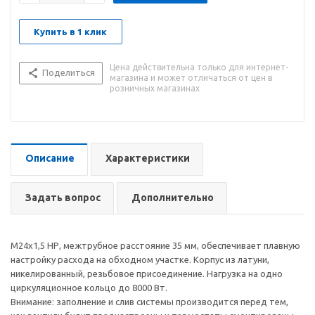
Купить в 1 клик
Цена действительна только для интернет-
Поделиться
магазина и может отличаться от цен в
розничных магазинах
Описание
Характеристики
Задать вопрос
Дополнительно
М24х1,5 НР, межтрубное расстояние 35 мм, обеспечивает плавную
настройку расхода на обходном участке. Корпус из латуни,
никелированный, резьбовое присоединение. Нагрузка на одно
циркуляционное кольцо до 8000 Вт.
Внимание: заполнение и слив системы производится перед тем,