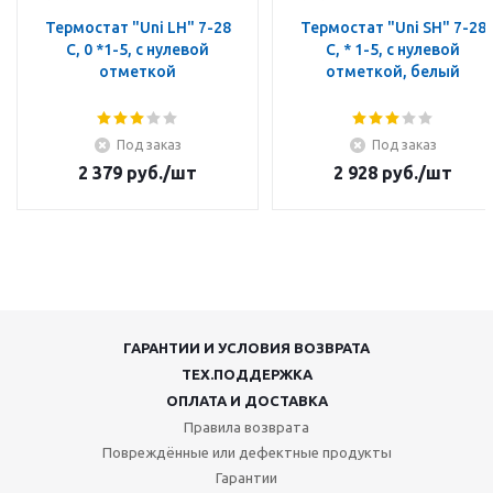
Термостат "Uni LH" 7-28
Термостат "Uni SH" 7-28
C, 0 *1-5, с нулевой
C, * 1-5, с нулевой
отметкой
отметкой, белый
Под заказ
Под заказ
2 379
руб.
/шт
2 928
руб.
/шт
ГАРАНТИИ И УСЛОВИЯ ВОЗВРАТА
ТЕХ.ПОДДЕРЖКА
ОПЛАТА И ДОСТАВКА
Правила возврата
Повреждённые или дефектные продукты
Гарантии