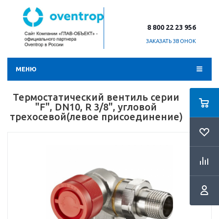
8 800 22 23 956
ЗАКАЗАТЬ ЗВОНОК
МЕНЮ
Термостатический вентиль серии
"F", DN10, R 3/8", угловой
трехосевой(левое присоединение)