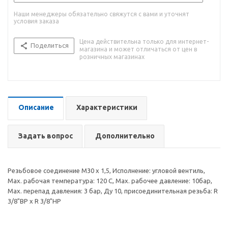
Наши менеджеры обязательно свяжутся с вами и уточнят
условия заказа
Цена действительна только для интернет-
Поделиться
магазина и может отличаться от цен в
розничных магазинах
Описание
Характеристики
Задать вопрос
Дополнительно
Резьбовое соединение M30 x 1,5, Исполнение: угловой вентиль,
Max. рабочая температура: 120 C, Max. рабочее давление: 10бар,
Max. перепад давления: 3 бар, Ду 10, присоединительная резьба: R
3/8"ВР x R 3/8"НР