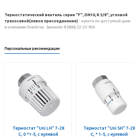
Термостатический вентиль серии "F", DN10, R 3/8", угловой
трехосевой(левое присоединение)
- купите по доступной цене
в компании Oventrop.
Звоните:
8 (800) 22-23-956
Персональные рекомендации
Термостат "Uni LH" 7-28
Термостат "Uni SH" 7-28
C, 0 *1-5, с нулевой
C, * 1-5, с нулевой