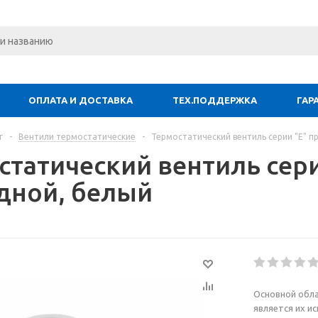
ОПЛАТА И ДОСТАВКА
ТЕХ.ПОДДЕРЖКА
ГАР
г
-
Вентили термостатические
-
Термостатический вентиль серии "E" п
статический вентиль сери
дной, белый
Основной обл
является их ис