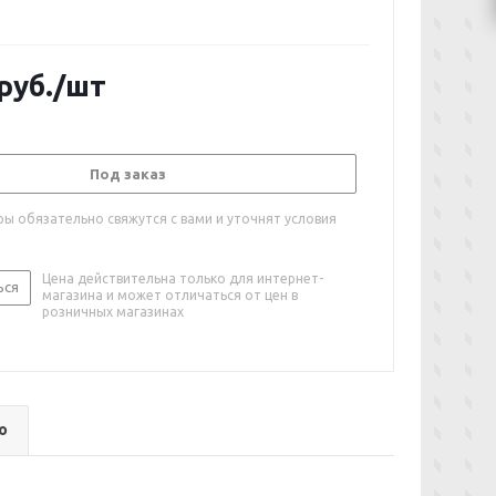
руб.
/шт
Под заказ
ы обязательно свяжутся с вами и уточнят условия
Цена действительна только для интернет-
ься
магазина и может отличаться от цен в
розничных магазинах
о