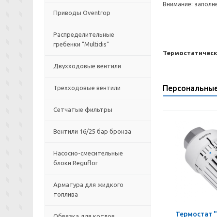
Внимание: заполн
Приводы Oventrop
Распределительные
гребенки "Multidis"
Термостатическ
Двухходовые вентили
Персональны
Трехходовые вентили
Сетчатые фильтры
Вентили 16/25 бар бронза
Насосно-смесительные
блоки Reguflor
Арматура для жидкого
топлива
Термостат "
Обвязка для котлов