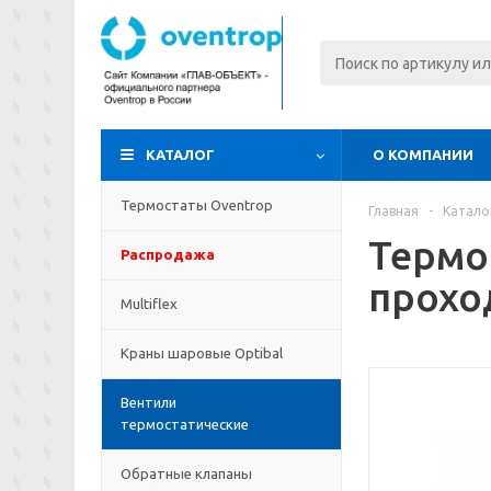
КАТАЛОГ
О КОМПАНИИ
Термостаты Oventrop
Главная
-
Катало
Термо
Распродажа
прохо
Multiflex
Краны шаровые Optibal
Вентили
термостатические
Обратные клапаны