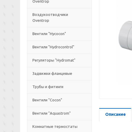
Oventrop
Воздухоотводчики
Oventrop
Вентили "Hycocon"
Вентили "Hydrocontrol"
Регуляторы "Hydromat"
Задвижки фланцевые
Трубы и фитинги
Вентили "Cocon"
Вентили "Aquastrom"
Описание
Комнатные термостаты