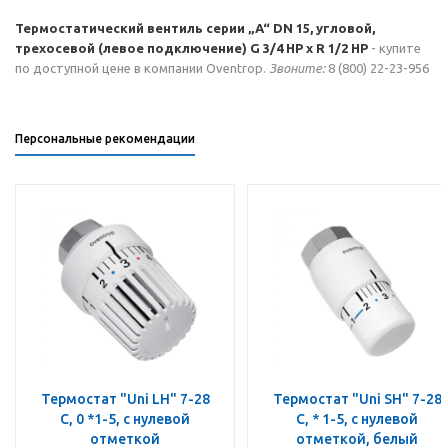
Термостатический вентиль серии „A“ DN 15, угловой,
трехосевой (левое подключение) G 3/4 НР х R 1/2 НР
- купите
по доступной цене в компании Oventrop.
Звоните:
8 (800) 22-23-956
Персональные рекомендации
Термостат "Uni LH" 7-28
Термостат "Uni SH" 7-28
C, 0 *1-5, с нулевой
C, * 1-5, с нулевой
отметкой
отметкой, белый