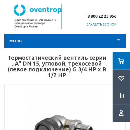
8 800 22 23 956
ЗАКАЗАТЬ ЗВОНОК
МЕНЮ
Термостатический вентиль серии
„A“ DN 15, угловой, трехосевой
(левое подключение) G 3/4 НР х R
1/2 НР