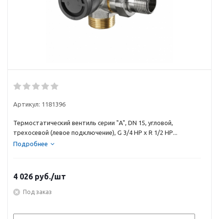
Артикул:
1181396
Термостатический вентиль серии "A", DN 15, угловой,
трехосевой (левое подключение), G 3/4 НР х R 1/2 НР...
Подробнее
4 026
руб.
/шт
Под заказ