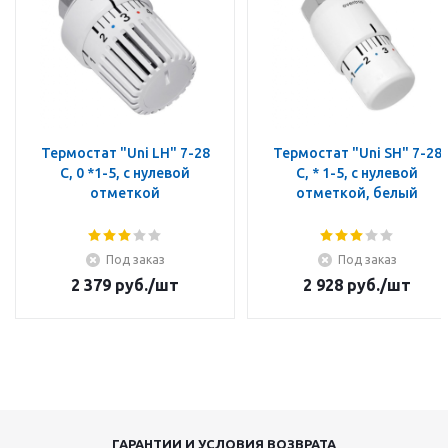
Термостат "Uni LH" 7-28
Термостат "Uni SH" 7-28
C, 0 *1-5, с нулевой
C, * 1-5, с нулевой
отметкой
отметкой, белый
Под заказ
Под заказ
2 379
руб.
/шт
2 928
руб.
/шт
ГАРАНТИИ И УСЛОВИЯ ВОЗВРАТА