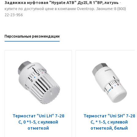
Задвижка муфтовая "Hygate ATB" Ду25, R 1"ВР, латунь
-
купите по доступной цене в компании Oventrop.
Звоните:
8 (800)
22-23-956
Персональные рекомендации
Термостат "Uni LH" 7-28
Термостат "Uni SH" 7-28
C, 0 *1-5, с нулевой
C, * 1-5, с нулевой
отметкой
отметкой, белый